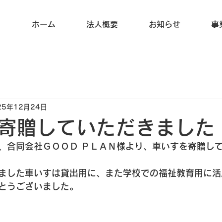
ホーム
法人概要
お知らせ
事
25年12月24日
寄贈していただきました
、合同会社ＧＯＯＤ ＰＬＡＮ様より、車いすを寄贈し
ました車いすは貸出用に、また学校での福祉教育用に活
とうございました。