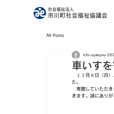
社会福祉法人
市川町社会福祉協議会
All Posts
ichi-syakyou
20
車いすを
　１２月８日（月）
た。
　寄贈していただき
きます。誠にありが