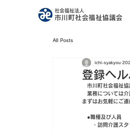
社会福祉法人
市川町社会福祉協議会
All Posts
ichi-syakyou
20
登録ヘル
　市川町社会福祉協
　業務については介
まずはお気軽にご連
　●職種及び人員
　　・訪問介護スタ