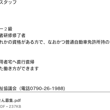
スタッフ
ー２級
者研修修了者
れかの資格がある方で、なおかつ普通自動車免許所持の
用者宅へ直行直帰
た働き方ができます
議会（電話0790-26-1988)
さん募集
.pdf
F • 237KB