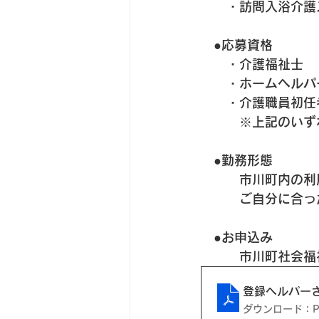
　　・訪問入浴介護
　●応募資格
　　・介護福祉士
　　・ホームヘルパ
　　・介護職員初任
　　　※上記のいず
　●勤務形態
　　　市川町内の利
　　　ご自分に合っ
　●お申込み
　　　市川町社会福祉協
登録ヘルパー
ダウンロード：PD