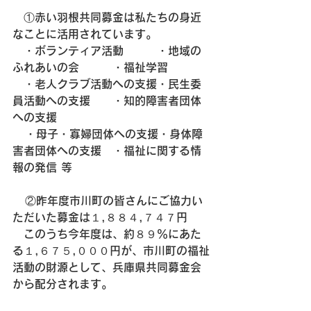
　①赤い羽根共同募金は私たちの身近
なことに活用されています。
　・ボランティア活動　　　・地域の
ふれあいの会　　　・福祉学習　
　・老人クラブ活動への支援・民生委
員活動への支援　　・知的障害者団体
への支援　 
   ・母子・寡婦団体への支援・身体障
害者団体への支援　・福祉に関する情
報の発信 等
   ②昨年度市川町の皆さんにご協力い
ただいた募金は１,８８４,７４７円
　このうち今年度は、約８９％にあた
る１,６７５,０００円が、市川町の福祉
活動の財源として、兵庫県共同募金会
から配分されます。