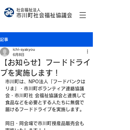
社会福祉法人
市川町社会福祉協議会
記事
ichi-syakyou
6月8日
【お知らせ】フードドライ
ブを実施します！
市川町は、NPO法人「フードバンクは
りま」・市川町ボランティア連絡協議
会・市川町社 会福祉協議会と連携して
食品などを必要とする人たちに無償で
届けるフードドライブを実施します。
同日・同会場で市川町授産品販売会も