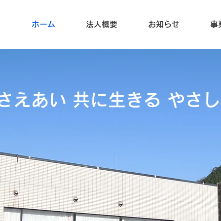
ホーム
法人概要
お知らせ
事
ささえあい 共に生きる やさ